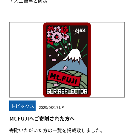
・人工衛星と防災
トピックス
2023/08/17
Mt.FUJIへご寄附された方へ
寄附いただいた方の一覧を掲載致しました。