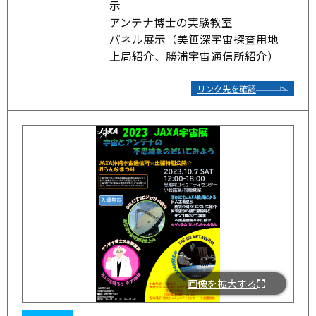
示
アンテナ博士の実験教室
パネル展示（美笹深宇宙探査用地
上局紹介、勝浦宇宙通信所紹介）
リンク先を確認
画像を拡大する