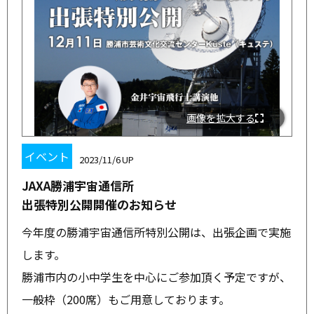
画像を拡大する
イベント
2023/11/6
JAXA勝浦宇宙通信所
出張特別公開開催のお知らせ
今年度の勝浦宇宙通信所特別公開は、出張企画で実施
します。
勝浦市内の小中学生を中心にご参加頂く予定ですが、
一般枠（200席）もご用意しております。