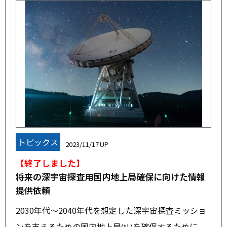
トピックス
2023/11/17
【終了しました】
将来の深宇宙探査用国内地上局確保に向けた情報
提供依頼
2030年代～2040年代を想定した深宇宙探査ミッショ
ンを支えるための国内地上局
を確保するために、