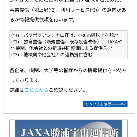
(*1)
事業提供（地上局
、利用サービス
）の意向があ
(*2)
(*3)
るか情報提供依頼を行います。
(*1)：パラボラアンテナ口径は、Φ30m級以上を想定。
(*2)：独自整備（新規整備、既存設備改修）、 JAXAや
他機関、他会社との新規共同整備による提供含む
(*3)：他機関や他会社との連携提供含む
各企業、機関、大学等の皆様からの情報提供をお待ち
しております。
詳細は
こちらから
ご確認ください。
リンク先を確認