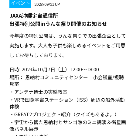
イベント
2023/09/21
JAXA沖縄宇宙通信所
出張特別公開inうんな祭り開催のお知らせ
今年度の特別公開は、うんな祭りでの出張企画として
実施します。大人も子供も楽しめるイベントをご用意
してお待ちしております。
日時: 2023年10月7日（土）12:00～18:00
場所： 恩納村コミュニティセンター 小会議室/視聴
覚室
・アンテナ博士の実験教室
・VRで国際宇宙ステーション（ISS）周辺の船外活動
体験
・GREAT2プロジェクト紹介（クイズもあるよ。）
・宇宙から観た恩納村とサンゴ礁のミニ講演＆衛星画
像パネル展示