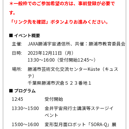
＊一般枠でのご参加希望の方は、事前登録が必要で
す。
「リンク先を確認」ボタンよりお進みください。
■ イベント概要
主催:
JAXA勝浦宇宙通信所、共催：勝浦市教育委員会
日時:
2023年12月11日（月）
13:30～16:00（受付開始12:45～）
場所:
勝浦市芸術文化交流センターKüste（キュス
テ）
千葉県勝浦市沢倉５２３番地１
■ プログラム
12:45
受付開始
13:30～15:00
金井宇宙飛行士講演等ステージイ
ベント
15:00～16:00
変形型月面ロボット「SORA-Q」展