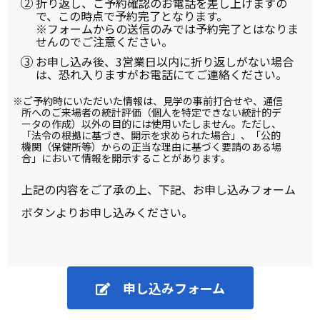
折り返し、ご予約確認のお電話を差し上げますの
で、この時点で予約完了となります。
※フォームからの送信のみでは予約完了とはなりま
せんのでご注意ください。
お申し込み後、3営業日以内に折り返しがない場合
は、恐れ入りますがお電話にてご連絡ください。
※ご予約時にいただいた情報は、見学の事前打合せや、通信
所へのご来場者の統計評価（個人を特定できない統計的デ
ータの作成）以外の目的には使用いたしません。ただし、
「法令の根拠に基づき、開示を求められた場合」、「公的
機関（保健所等）からの正当な理由に基づく要請のある場
合」において情報を開示することがあります。
上記の内容をご了承の上、下記、お申し込みフォーム
ボタンよりお申し込みください。
申し込みフォーム