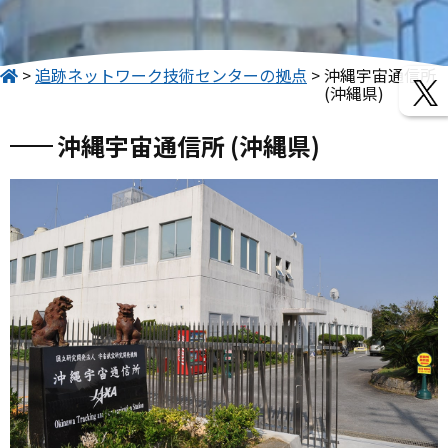
追跡ネットワーク技術センターの拠点
沖縄宇宙通信所 
(沖縄県)
沖縄宇宙通信所 (沖縄県)